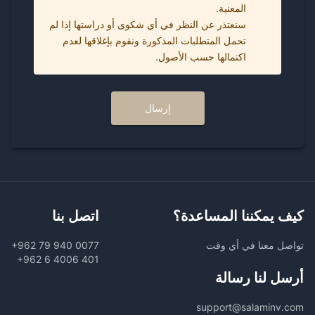
سنعتذر عن النظر في أي شكوى أو دراستها إذا لم
تحمل المتطلبات المذكورة ونقوم بإغلاقها لعدم
اكتمالها حسب الأصول.
إرسال
كيف يمكننا المساعدة؟
اتصل بنا
تواصل معنا في أي وقت
+962 79 940 0077
+962 6 4006 401
أرسل لنا رسالة
support@salaminv.com